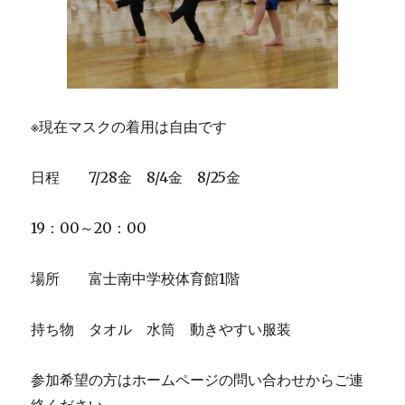
※現在マスクの着用は自由です
日程 7/28金 8/4金 8/25金
19：00～20：00
場所 富士南中学校体育館1階
持ち物 タオル 水筒 動きやすい服装
参加希望の方はホームページの問い合わせからご連
絡ください。