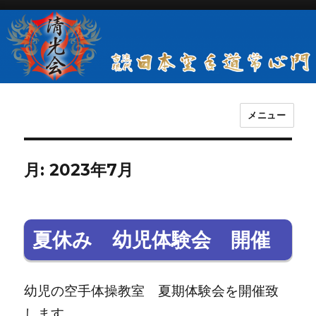
メニュー
古流現代日本空手道常心門清光会
月:
2023年7月
夏休み 幼児体験会 開催
幼児の空手体操教室 夏期体験会を開催致
します。