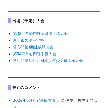
出場（予定）大会
第38回常心門静岡県選手権大会
富士市スポーツ祭
常心門第1回錬成競演会
第54回常心門選手権大会
常心門第45回西日本少年少女選手権大会
最近のコメント
2024年6月期昇段級審査会
に
伊奘冉 権左衛門
よ
り