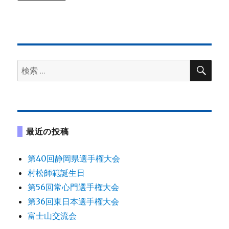
検
検
索
索:
最近の投稿
第40回静岡県選手権大会
村松師範誕生日
第56回常心門選手権大会
第36回東日本選手権大会
富士山交流会