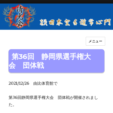
メニュー
古流現代日本空手道常心門清光会
第36回 静岡県選手権大
会 団体戦
2021/12/26 由比体育館で
第36回静岡県選手権大会 団体戦が開催されまし
た。