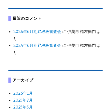
最近のコメント
2024年6月期昇段級審査会
に
伊奘冉 権左衛門
よ
り
2024年6月期昇段級審査会
に
伊奘冉 権左衛門
よ
り
アーカイブ
2026年1月
2025年7月
2025年5月