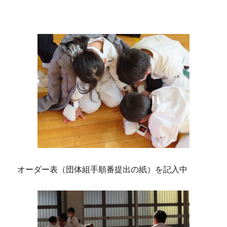
オーダー表（団体組手順番提出の紙）を記入中