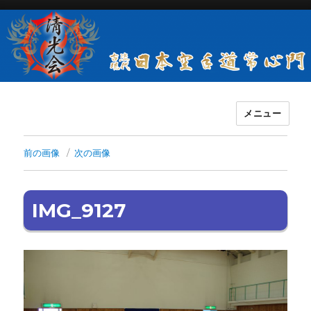
メニュー
古流現代日本空手道常心門清光会
前の画像
次の画像
IMG_9127