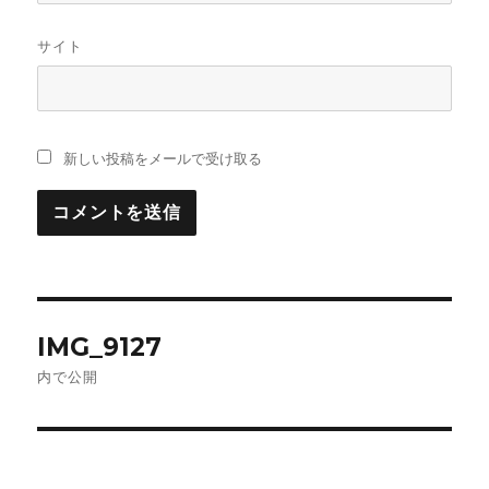
サイト
新しい投稿をメールで受け取る
投
IMG_9127
稿
内で公開
ナ
ビ