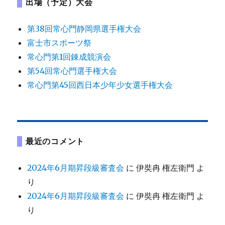
出場（予定）大会
第38回常心門静岡県選手権大会
富士市スポーツ祭
常心門第1回錬成競演会
第54回常心門選手権大会
常心門第45回西日本少年少女選手権大会
最近のコメント
2024年6月期昇段級審査会
に
伊奘冉 権左衛門
よ
り
2024年6月期昇段級審査会
に
伊奘冉 権左衛門
よ
り