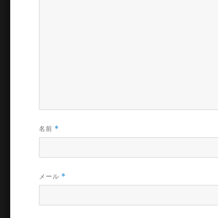
名前
*
メール
*