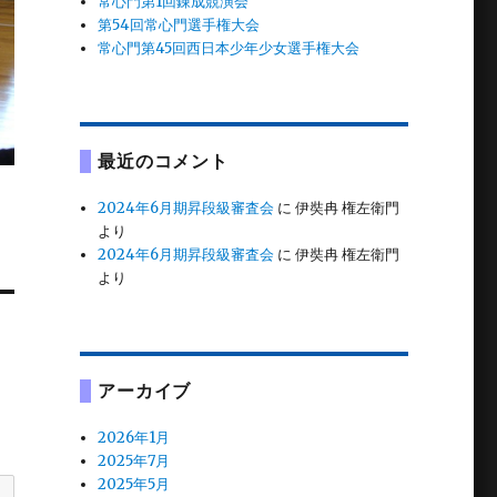
常心門第1回錬成競演会
第54回常心門選手権大会
常心門第45回西日本少年少女選手権大会
最近のコメント
2024年6月期昇段級審査会
に
伊奘冉 権左衛門
より
2024年6月期昇段級審査会
に
伊奘冉 権左衛門
より
アーカイブ
2026年1月
2025年7月
2025年5月