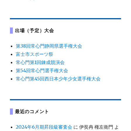
出場（予定）大会
第38回常心門静岡県選手権大会
富士市スポーツ祭
常心門第1回錬成競演会
第54回常心門選手権大会
常心門第45回西日本少年少女選手権大会
最近のコメント
2024年6月期昇段級審査会
に
伊奘冉 権左衛門
よ