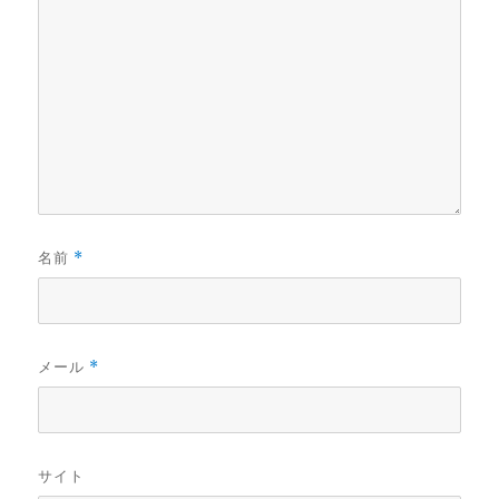
名前
*
メール
*
サイト