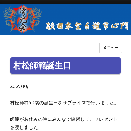
メニュー
古流現代日本空手道常心門清光会
村松師範誕生日
2025/10/1
村松師範50歳の誕生日をサプライズで行いました。
師範がお休みの時にみんなで練習して、プレゼント
を渡しました。