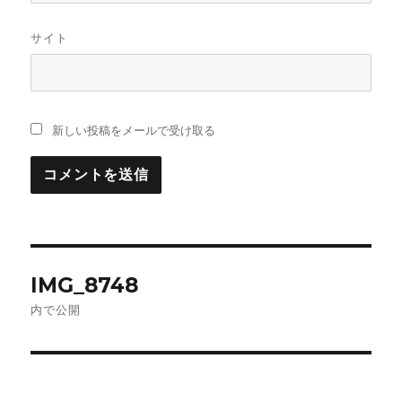
サイト
新しい投稿をメールで受け取る
投
IMG_8748
稿
内で公開
ナ
ビ