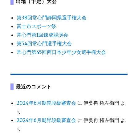
出場（予定）大会
第38回常心門静岡県選手権大会
富士市スポーツ祭
常心門第1回錬成競演会
第54回常心門選手権大会
常心門第45回西日本少年少女選手権大会
最近のコメント
2024年6月期昇段級審査会
に
伊奘冉 権左衛門
よ
り
2024年6月期昇段級審査会
に
伊奘冉 権左衛門
よ
り