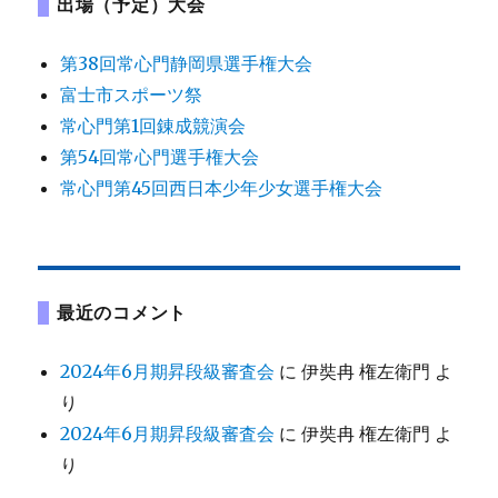
出場（予定）大会
第38回常心門静岡県選手権大会
富士市スポーツ祭
常心門第1回錬成競演会
第54回常心門選手権大会
常心門第45回西日本少年少女選手権大会
最近のコメント
2024年6月期昇段級審査会
に
伊奘冉 権左衛門
よ
り
2024年6月期昇段級審査会
に
伊奘冉 権左衛門
よ
り