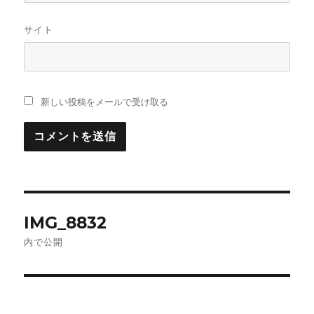
サイト
新しい投稿をメールで受け取る
投
IMG_8832
稿
内で公開
ナ
ビ