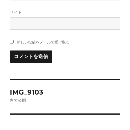
サイト
新しい投稿をメールで受け取る
投
IMG_9103
稿
内で公開
ナ
ビ