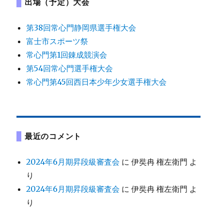
出場（予定）大会
第38回常心門静岡県選手権大会
富士市スポーツ祭
常心門第1回錬成競演会
第54回常心門選手権大会
常心門第45回西日本少年少女選手権大会
最近のコメント
2024年6月期昇段級審査会
に
伊奘冉 権左衛門
よ
り
2024年6月期昇段級審査会
に
伊奘冉 権左衛門
よ
り