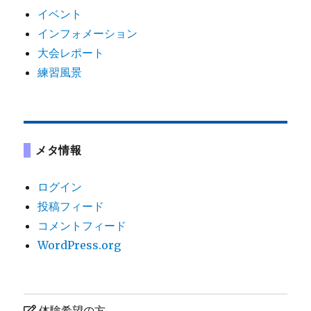
イベント
インフォメーション
大会レポート
練習風景
メタ情報
ログイン
投稿フィード
コメントフィード
WordPress.org
体験希望の方