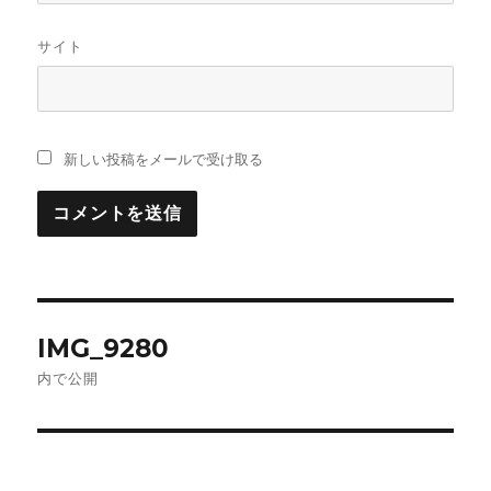
サイト
新しい投稿をメールで受け取る
投
IMG_9280
稿
内で公開
ナ
ビ