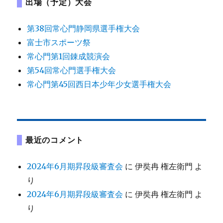
出場（予定）大会
第38回常心門静岡県選手権大会
富士市スポーツ祭
常心門第1回錬成競演会
第54回常心門選手権大会
常心門第45回西日本少年少女選手権大会
最近のコメント
2024年6月期昇段級審査会
に
伊奘冉 権左衛門
よ
り
2024年6月期昇段級審査会
に
伊奘冉 権左衛門
よ
り