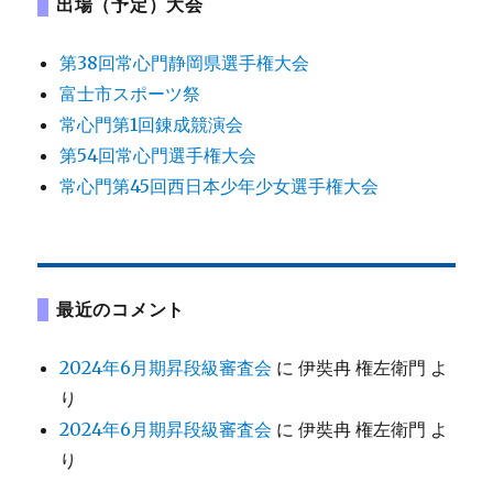
出場（予定）大会
第38回常心門静岡県選手権大会
富士市スポーツ祭
常心門第1回錬成競演会
第54回常心門選手権大会
常心門第45回西日本少年少女選手権大会
最近のコメント
2024年6月期昇段級審査会
に
伊奘冉 権左衛門
よ
り
2024年6月期昇段級審査会
に
伊奘冉 権左衛門
よ
り