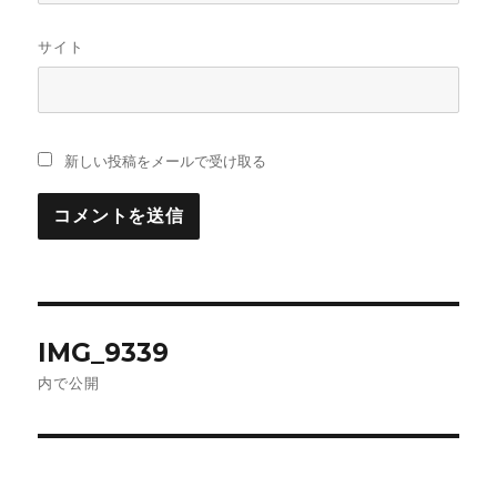
サイト
新しい投稿をメールで受け取る
投
IMG_9339
稿
内で公開
ナ
ビ