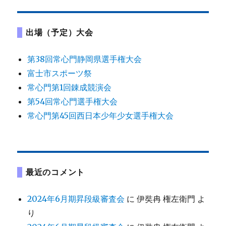
出場（予定）大会
第38回常心門静岡県選手権大会
富士市スポーツ祭
常心門第1回錬成競演会
第54回常心門選手権大会
常心門第45回西日本少年少女選手権大会
最近のコメント
2024年6月期昇段級審査会
に
伊奘冉 権左衛門
よ
り