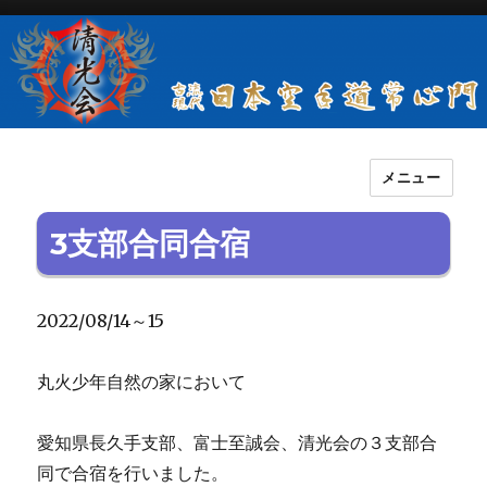
メニュー
古流現代日本空手道常心門清光会
3支部合同合宿
2022/08/14～15
丸火少年自然の家において
愛知県長久手支部、富士至誠会、清光会の３支部合
同で合宿を行いました。