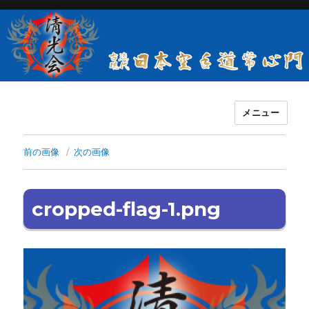
メニュー
古流現代日本空手道常心門清光会
前の画像
次の画像
cropped-flag-1.png