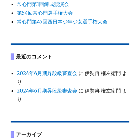
常心門第1回錬成競演会
第54回常心門選手権大会
常心門第45回西日本少年少女選手権大会
最近のコメント
2024年6月期昇段級審査会
に
伊奘冉 権左衛門
よ
り
2024年6月期昇段級審査会
に
伊奘冉 権左衛門
よ
り
アーカイブ