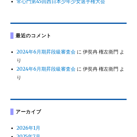
常心門第45回西日本少年少女選手権大会
最近のコメント
2024年6月期昇段級審査会
に
伊奘冉 権左衛門
よ
り
2024年6月期昇段級審査会
に
伊奘冉 権左衛門
よ
り
アーカイブ
2026年1月
2025年7月