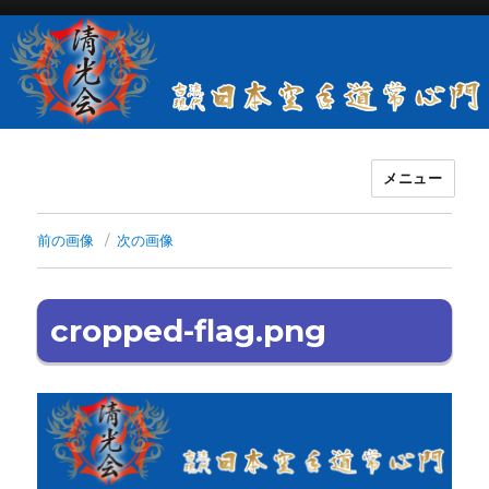
メニュー
古流現代日本空手道常心門清光会
前の画像
次の画像
cropped-flag.png