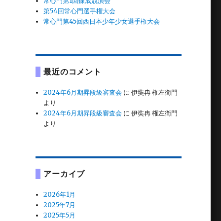
常心門第1回錬成競演会
第54回常心門選手権大会
常心門第45回西日本少年少女選手権大会
最近のコメント
2024年6月期昇段級審査会
に
伊奘冉 権左衛門
より
2024年6月期昇段級審査会
に
伊奘冉 権左衛門
より
アーカイブ
2026年1月
2025年7月
2025年5月