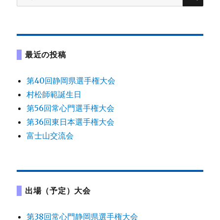
索:
シ
ョ
最近の投稿
ン
第40回静岡県選手権大会
村松師範誕生日
第56回常心門選手権大会
第36回東日本選手権大会
富士山交流会
出場（予定）大会
第38回常心門静岡県選手権大会