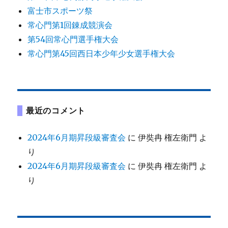
富士市スポーツ祭
常心門第1回錬成競演会
第54回常心門選手権大会
常心門第45回西日本少年少女選手権大会
最近のコメント
2024年6月期昇段級審査会
に
伊奘冉 権左衛門
よ
り
2024年6月期昇段級審査会
に
伊奘冉 権左衛門
よ
り